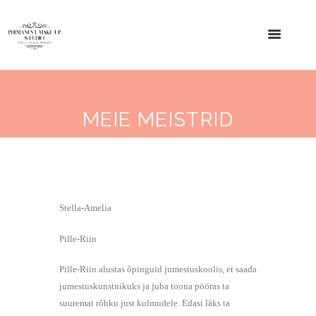
MEIE MEISTRID
Stella-Amelia
Pille-Riin
Pille-Riin alustas õpinguid jumestuskoolis, et saada
jumestuskunstnikuks ja juba toona pööras ta
suuremat rõhku just kulmudele. Edasi läks ta