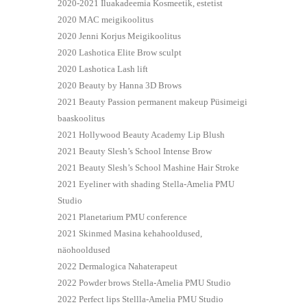
2020-2021 Iluakadeemia Kosmeetik, estetist
2020 MAC meigikoolitus
2020 Jenni Korjus Meigikoolitus
2020 Lashotica Elite Brow sculpt
2020 Lashotica Lash lift
2020 Beauty by Hanna 3D Brows
2021 Beauty Passion permanent makeup Püsimeigi
baaskoolitus
2021 Hollywood Beauty Academy Lip Blush
2021 Beauty Slesh’s School Intense Brow
2021 Beauty Slesh’s School Mashine Hair Stroke
2021 Eyeliner with shading Stella-Amelia PMU
Studio
2021 Planetarium PMU conference
2021 Skinmed Masina kehahooldused,
näohooldused
2022 Dermalogica Nahaterapeut
2022 Powder brows Stella-Amelia PMU Studio
2022 Perfect lips Stellla-Amelia PMU Studio